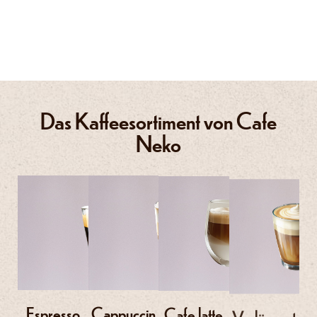
Das Kaffeesortiment von Cafe
Neko
Espresso
Cappuccin
Cafe latte
Verlängert