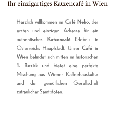
Ihr einzigartiges Katzencafé in Wien
Herzlich willkommen im
Café Neko
, der
ersten und einzigen Adresse für ein
authentisches
Katzencafé
Erlebnis in
Österreichs Hauptstadt. Unser
Café in
Wien
befindet sich mitten im historischen
1. Bezirk
und bietet eine perfekte
Mischung aus Wiener Kaffeehauskultur
und der gemütlichen Gesellschaft
zutraulicher Samtpfoten.