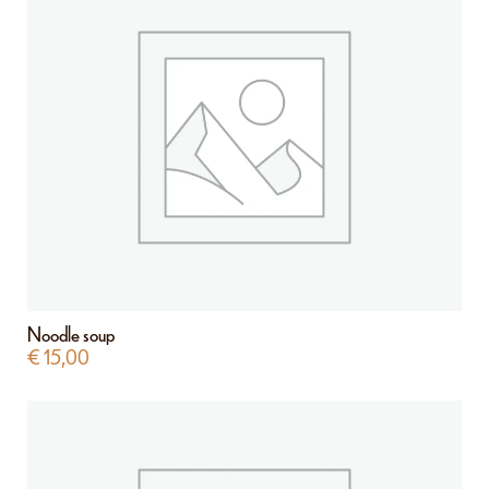
Noodle soup
€
15,00