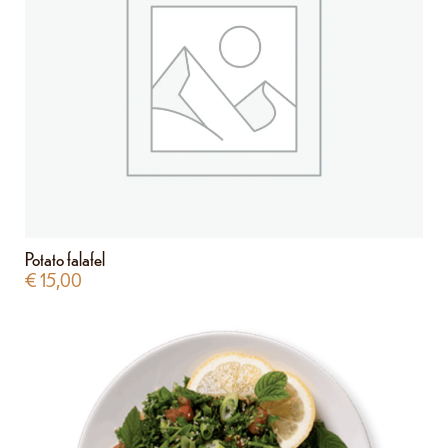
Potato falafel
€
15,00