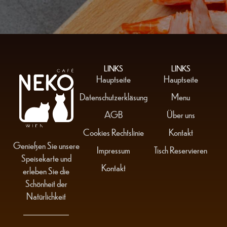
LINKS
LINKS
Hauptseite
Hauptseite
Datenschutzerkläsung
Menu
AGB
Über uns
Cookies Rechtslinie
Kontakt
Genießen Sie unsere
Impressum
Tisch Reservieren
Speisekarte und
Kontakt
erleben Sie die
Schönheit der
Natürlichkeit