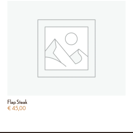
Flap Steak
€
45,00